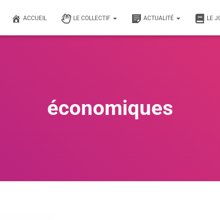
ACCUEIL
LE COLLECTIF
ACTUALITÉ
LE 
économiques