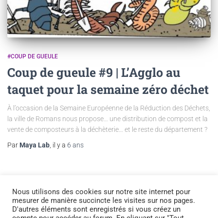
#COUP DE GUEULE
Coup de gueule #9 | L’Agglo au
taquet pour la semaine zéro déchet
À l’occasion de la Semaine Européenne de la Réduction des Déchets,
la ville de Romans nous propose… une distribution de compost et la
vente de composteurs à la déchèterie… et le reste du département ?
Par
Maya Lab
, il y a
6 ans
Nous utilisons des cookies sur notre site internet pour
mesurer de manière succincte les visites sur nos pages.
D'autres éléments sont enregistrés si vous créez un