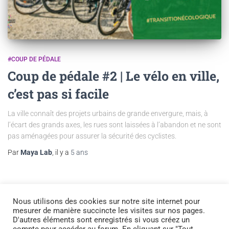
#COUP DE PÉDALE
Coup de pédale #2 | Le vélo en ville,
c’est pas si facile
La ville connaît des projets urbains de grande envergure, mais, à
l’écart des grands axes, les rues sont laissées à l’abandon et ne sont
pas aménagées pour assurer la sécurité des cyclistes.
Par
Maya Lab
, il y a
5 ans
Nous utilisons des cookies sur notre site internet pour
mesurer de manière succincte les visites sur nos pages.
D'autres éléments sont enregistrés si vous créez un