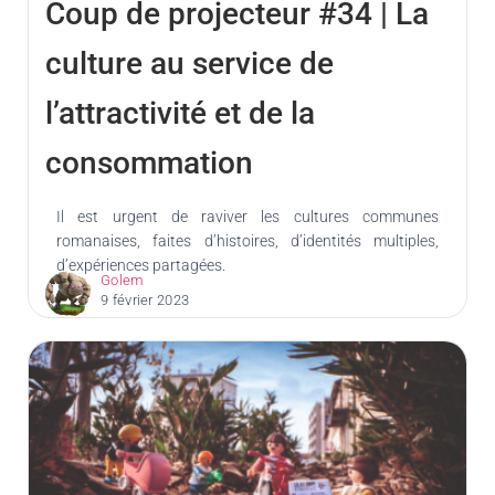
Coup de projecteur #34 | La
culture au service de
l’attractivité et de la
consommation
Il est urgent de raviver les cultures communes
romanaises, faites d’histoires, d’identités multiples,
d’expériences partagées.
Golem
9 février 2023