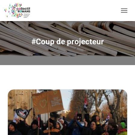
OUVRI
#Coup de projecteur