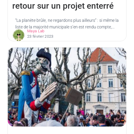
retour sur un projet enterré
“La planète brûle, ne regardons plus ailleurs” : si même la
liste de la majorité municipale s’en est rendu compte,...
Maya Lab
23 février 2023