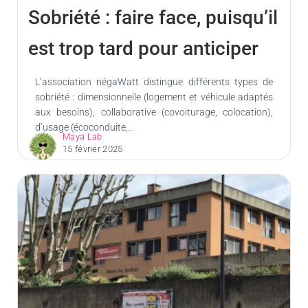
Sobriété : faire face, puisqu’il
est trop tard pour anticiper
L’association négaWatt distingue différents types de
sobriété : dimensionnelle (logement et véhicule adaptés
aux besoins), collaborative (covoiturage, colocation),
d’usage (écoconduite,...
Maya Lab
15 février 2025