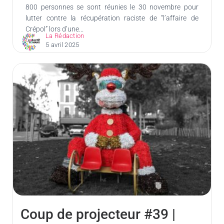
800 personnes se sont réunies le 30 novembre pour
lutter contre la récupération raciste de “l’affaire de
Crépol” lors d’une...
La Rédaction
5 avril 2025
Coup de projecteur #39 |