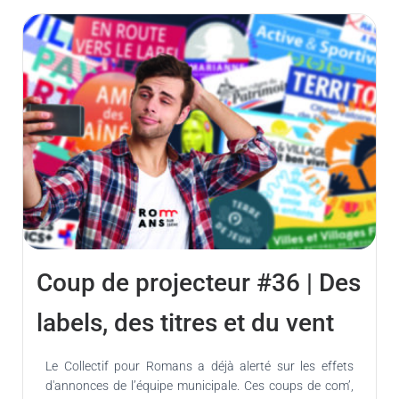
Coup de projecteur #36 | Des
labels, des titres et du vent
Le Collectif pour Romans a déjà alerté sur les effets
d'annonces de l’équipe municipale. Ces coups de com’,