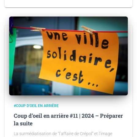
#COUP D'OEIL EN ARRIÈRE
Coup d’oeil en arrière #11 | 2024 – Préparer
la suite
La surmédiatisation de “l’affaire de Crépol” et l’image