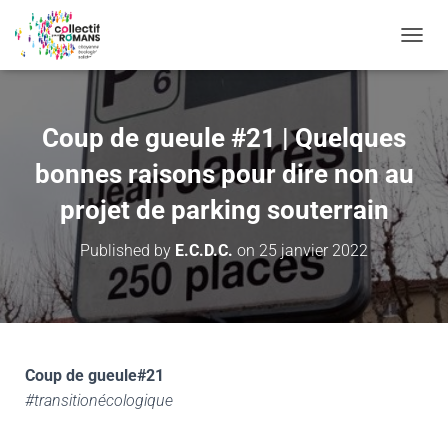
OUVRI
Coup de gueule #21 | Quelques
bonnes raisons pour dire non au
projet de parking souterrain
Published by
E.C.D.C.
on
25 janvier 2022
Coup de gueule#21
#transitionécologique