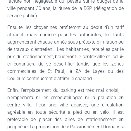
facture non négligeable qui pèsera sur le budget de la
ville pendant 30 ans, la durée de la DSP (délégation de
service public).
Ensuite, les citoyen·nes profiteront au début d’un tarif
attractif, mais comme pour les autoroutes, les tarifs
augmenteront chaque année sous prétexte d’inflation ou
de travaux d’entretien… Les habitant·es, rebuté·es par le
prix du stationnement, bouderont le centre-ville et celui-
ci continuera de se désertifier tandis que les zones
commerciales de St Paul, la ZA de Layes ou des
Couleurs continueront d’attirer le chaland.
Enfin, l’emplacement du parking est très mal choisi, il
n’empêchera ni les embouteillages ni la pollution en
centre ville. Pour une ville apaisée, une circulation
agréable en toute sécurité à pied ou en vélo, il est
préférable de placer des aires de stationnement en
périphérie. La proposition de « Passionnément Romans »