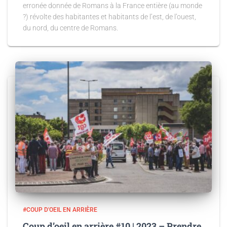
erronée donnée de Romans à la France entière (au monde
?) révolte des habitantes et habitants de l’est, de l’ouest,
du nord, du centre de Romans.
#COUP D'OEIL EN ARRIÈRE
Coup d’oeil en arrière #10 | 2023 – Prendre