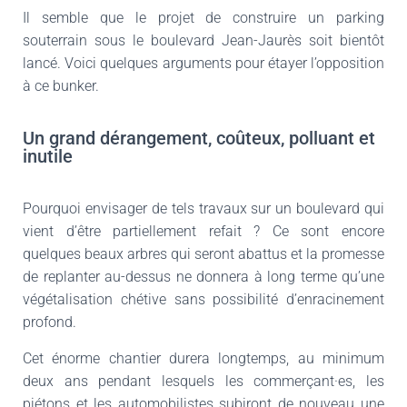
Il semble que le projet de construire un parking
souterrain sous le boulevard Jean-Jaurès soit bientôt
lancé. Voici quelques arguments pour étayer l’opposition
à ce bunker.
Un grand dérangement, coûteux, polluant et
inutile
Pourquoi envisager de tels travaux sur un boulevard qui
vient d’être partiellement refait ? Ce sont encore
quelques beaux arbres qui seront abattus et la promesse
de replanter au-dessus ne donnera à long terme qu’une
végétalisation chétive sans possibilité d’enracinement
profond.
Cet énorme chantier durera longtemps, au minimum
deux ans pendant lesquels les commerçant·es, les
piétons et les automobilistes subiront de nouveau une