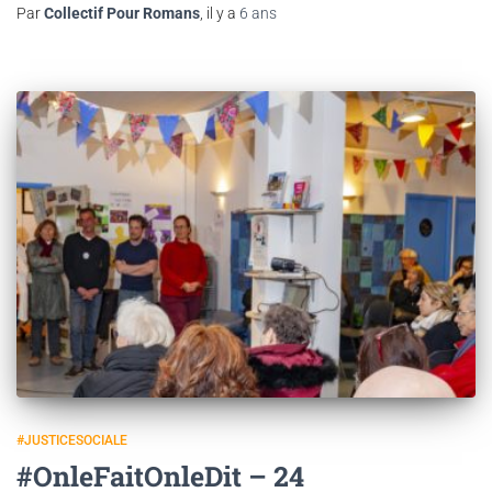
Par
Collectif Pour Romans
, il y a
6 ans
#JUSTICESOCIALE
#OnleFaitOnleDit – 24