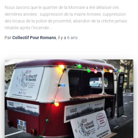
Nous savons que le quartier de la Monnaie a été délaissé ces
dernières années : suppression de la mairie Annexe, suppression
des locaux de la police de proximité, abandon de la crèche jamais
rétablie après l’incendie…
Par
Collectif Pour Romans
, il y a
6 ans