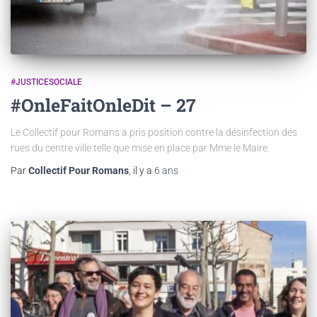
#JUSTICESOCIALE
#OnleFaitOnleDit – 27
Le Collectif pour Romans a pris position contre la désinfection des
rues du centre ville telle que mise en place par Mme le Maire.
Par
Collectif Pour Romans
, il y a
6 ans