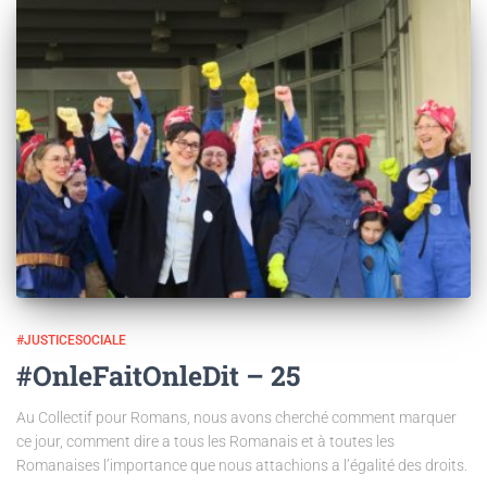
#JUSTICESOCIALE
#OnleFaitOnleDit – 25
Au Collectif pour Romans, nous avons cherché comment marquer
ce jour, comment dire a tous les Romanais et à toutes les
Romanaises l’importance que nous attachions a l’égalité des droits.