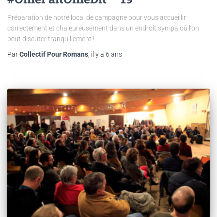
Préparation de notre local de campagne pour vous accueillir
correctement et chaleureusement dans un endroit sympa où l’on
peut discuter tranquillement !
Par
Collectif Pour Romans
, il y a
6 ans