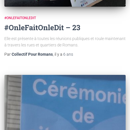
#ONLEFAITONLEDIT
#OnleFaitOnleDit – 23
Elle est présente à toutes les réunions publiques et roule maintenant
à travers les rues et quartiers de Romans.
Par
Collectif Pour Romans
, il y a
6 ans